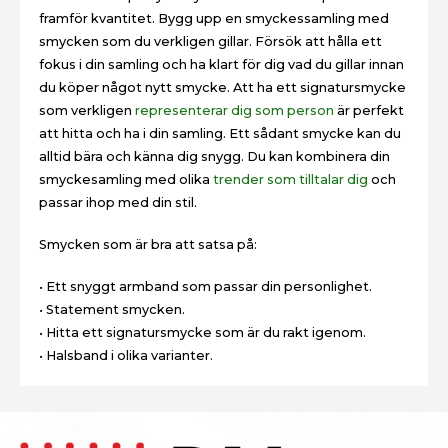
framför kvantitet. Bygg upp en smyckessamling med
smycken som du verkligen gillar. Försök att hålla ett
fokus i din samling och ha klart för dig vad du gillar innan
du köper något nytt smycke. Att ha ett signatursmycke
som verkligen
representerar dig som person
är perfekt
att hitta och ha i din samling. Ett sådant smycke kan du
alltid bära och känna dig snygg. Du kan kombinera din
smyckesamling med olika
trender som tilltalar dig
och
passar ihop med din stil.
Smycken som är bra att satsa på:
• Ett snyggt armband som passar din personlighet.
• Statement smycken.
• Hitta ett signatursmycke som är du rakt igenom.
• Halsband i olika varianter.