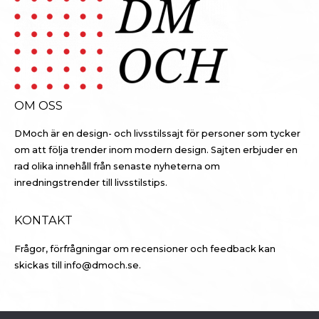
OM OSS
DMoch är en design- och livsstilssajt för personer som tycker
om att följa trender inom modern design. Sajten erbjuder en
rad olika innehåll från senaste nyheterna om
inredningstrender till livsstilstips.
KONTAKT
Frågor, förfrågningar om recensioner och feedback kan
skickas till
info@dmoch.se
.