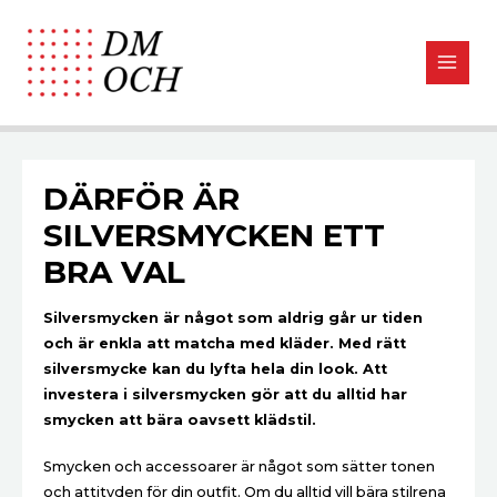
DÄRFÖR ÄR
SILVERSMYCKEN ETT
BRA VAL
Silversmycken är något som aldrig går ur tiden
och är enkla att matcha med kläder. Med rätt
silversmycke kan du lyfta hela din look. Att
investera i silversmycken gör att du alltid har
smycken att bära oavsett klädstil.
Smycken och accessoarer är något som sätter tonen
och attityden för din outfit. Om du alltid vill bära stilrena