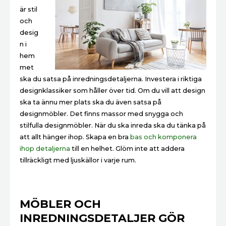
är stil
och
desig
n i
hem
met
ska du satsa på inredningsdetaljerna. Investera i riktiga
designklassiker som håller över tid. Om du vill att design
ska ta ännu mer plats ska du även satsa på
designmöbler. Det finns massor med snygga och
stilfulla designmöbler. När du ska inreda ska du tänka på
att allt hänger ihop. Skapa en bra
bas och komponera
ihop detaljerna
till en helhet. Glöm inte att addera
tillräckligt med ljuskällor i varje rum.
MÖBLER OCH
INREDNINGSDETALJER GÖR