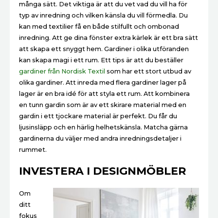
många sätt. Det viktiga är att du vet vad du vill ha för
typ av inredning och vilken känsla du vill förmedla. Du
kan med textilier få en både stilfullt och ombonad
inredning. Att ge dina fönster extra kärlek är ett bra sätt
att skapa ett snyggt hem. Gardiner i olika utföranden
kan skapa magi i ett rum. Ett tips är att du beställer
gardiner från Nordisk Textil
som har ett stort utbud av
olika gardiner. Att inreda med flera gardiner lager på
lager är en bra idé för att styla ett rum. Att kombinera
en tunn gardin som är av ett skirare material med en
gardin i ett tjockare material är perfekt. Du får du
ljusinsläpp och en härlig helhetskänsla. Matcha gärna
gardinerna du väljer med andra inredningsdetaljer i
rummet.
INVESTERA I DESIGNMÖBLER
Om
ditt
fokus