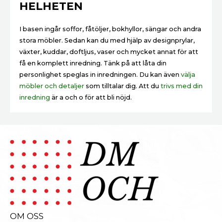
HELHETEN
I basen ingår soffor, fåtöljer, bokhyllor, sängar och andra
stora möbler. Sedan kan du med hjälp av designprylar,
växter, kuddar, doftljus, vaser och mycket annat för att
få en komplett inredning. Tänk på att låta din
personlighet speglas in inredningen. Du kan även
välja
möbler och detaljer
som tilltalar dig. Att du
trivs med din
inredning
är a och o för att bli nöjd.
OM OSS