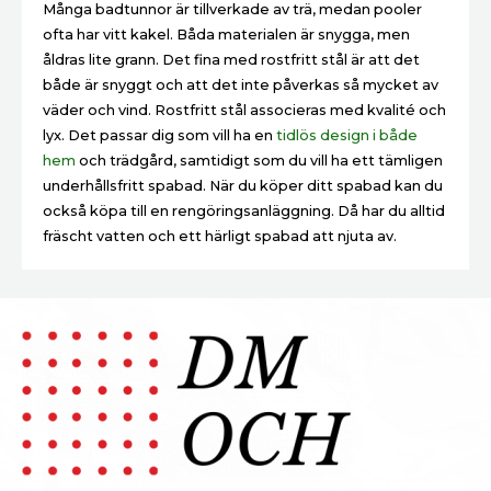
Många badtunnor är tillverkade av trä, medan pooler
ofta har vitt kakel. Båda materialen är snygga, men
åldras lite grann. Det fina med rostfritt stål är att det
både är snyggt och att det inte påverkas så mycket av
väder och vind. Rostfritt stål associeras med kvalité och
lyx. Det passar dig som vill ha en
tidlös design i både
hem
och trädgård, samtidigt som du vill ha ett tämligen
underhållsfritt spabad. När du köper ditt spabad kan du
också köpa till en rengöringsanläggning. Då har du alltid
fräscht vatten och ett härligt spabad att njuta av.