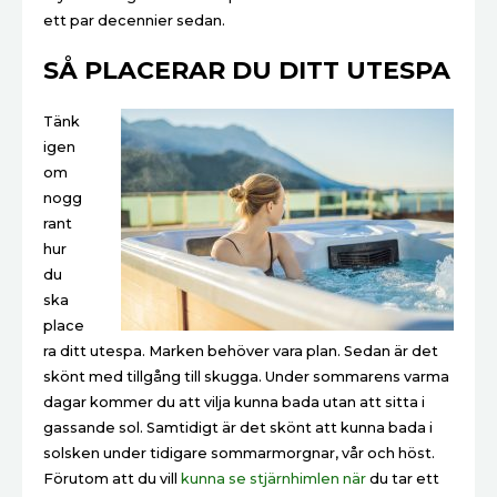
ett par decennier sedan.
SÅ PLACERAR DU DITT UTESPA
Tänk
igen
om
nogg
rant
hur
du
ska
place
ra ditt utespa. Marken behöver vara plan. Sedan är det
skönt med tillgång till skugga. Under sommarens varma
dagar kommer du att vilja kunna bada utan att sitta i
gassande sol. Samtidigt är det skönt att kunna bada i
solsken under tidigare sommarmorgnar, vår och höst.
Förutom att du vill
kunna se stjärnhimlen när
du tar ett